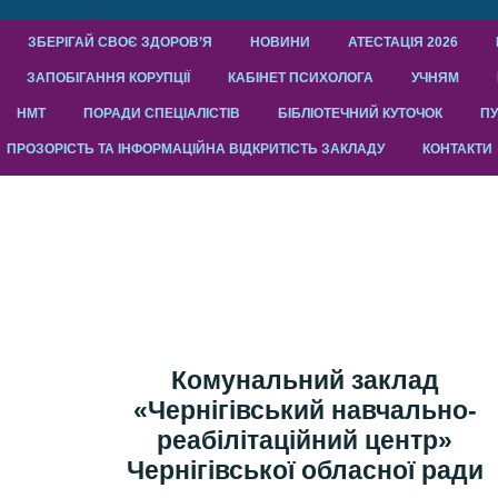
ЗБЕРІГАЙ СВОЄ ЗДОРОВ’Я
НОВИНИ
АТЕСТАЦІЯ 2026
ЗАПОБІГАННЯ КОРУПЦІЇ
КАБІНЕТ ПСИХОЛОГА
УЧНЯМ
НМТ
ПОРАДИ СПЕЦІАЛІСТІВ
БІБЛІОТЕЧНИЙ КУТОЧОК
ПУ
ПРОЗОРІСТЬ ТА ІНФОРМАЦІЙНА ВІДКРИТІСТЬ ЗАКЛАДУ
КОНТАКТИ
Комунальний заклад
«Чернігівський навчально-
реабілітаційний центр»
Чернігівської обласної ради