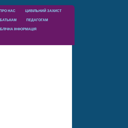
ПРО НАС
ЦИВІЛЬНИЙ ЗАХИСТ
БАТЬКАМ
ПЕДАГОГАМ
БЛІЧНА ІНФОРМАЦІЯ