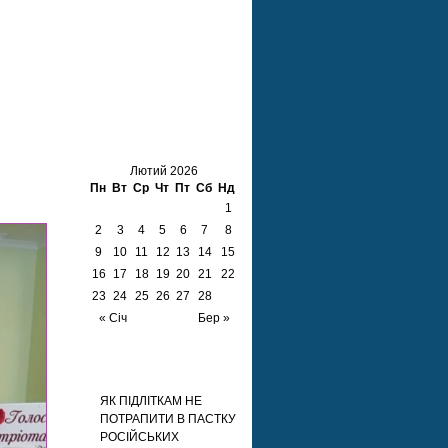
Календар
Лютий 2026
Пн
Вт
Ср
Чт
Пт
Сб
Нд
1
2
3
4
5
6
7
8
9
10
11
12
13
14
15
16
17
18
19
20
21
22
23
24
25
26
27
28
« Січ
Бер »
Недавні записи
ЯК ПІДЛІТКАМ НЕ
ПОТРАПИТИ В ПАСТКУ
РОСІЙСЬКИХ