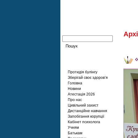
Архі
Сторінки
Протидія булінгу
Зберігай своє здоров’я
Головна
Новини
Атестація 2026
Про нас
Цивільний захист
Дистанційне навчання
Запобігання корупції
Кабінет психолога
Учням
Батькам