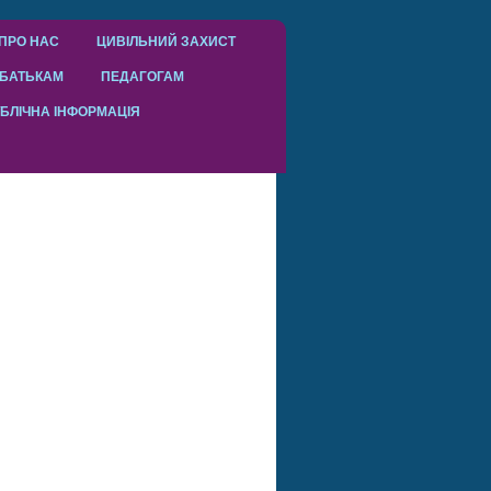
ПРО НАС
ЦИВІЛЬНИЙ ЗАХИСТ
БАТЬКАМ
ПЕДАГОГАМ
БЛІЧНА ІНФОРМАЦІЯ