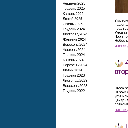
Червень 2025
Травень 2025
Квітень 2025
Лютий 2025
З метою
Січень 2025
націона
прав і с
Грудень 2024
України
Листопад 2024
Чернігі
Жовтень 2024
Небесно
Вересень 2024
Читати 
Червень 2024
Травень 2024
Квітень 2024
Березень 2024
вто
Лютий 2024
Грудень 2023
Листопад 2023
Вересень 2023
Цього р
Грудень 2022
Ці роки 
українс
центр» Ч
повнома
Читати 