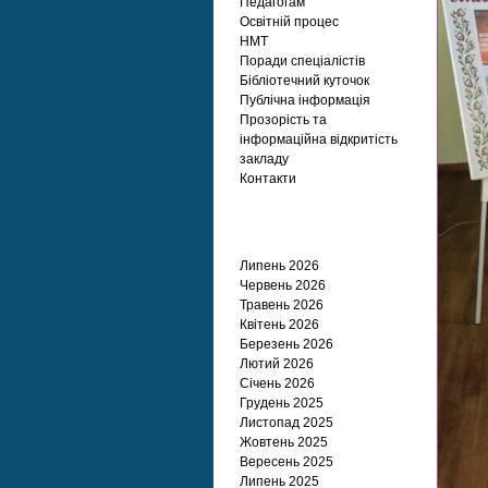
Педагогам
Освітній процес
НМТ
Поради спеціалістів
Бібліотечний куточок
Публічна інформація
Прозорість та
інформаційна відкритість
закладу
Контакти
Архіви
Липень 2026
Червень 2026
Травень 2026
Квітень 2026
Березень 2026
Лютий 2026
Січень 2026
Грудень 2025
Листопад 2025
Жовтень 2025
Вересень 2025
Липень 2025