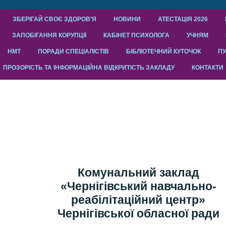
ЗБЕРІГАЙ СВОЄ ЗДОРОВ’Я
НОВИНИ
АТЕСТАЦІЯ 2026
ЗАПОБІГАННЯ КОРУПЦІЇ
КАБІНЕТ ПСИХОЛОГА
УЧНЯМ
НМТ
ПОРАДИ СПЕЦІАЛІСТІВ
БІБЛІОТЕЧНИЙ КУТОЧОК
ПУ
ПРОЗОРІСТЬ ТА ІНФОРМАЦІЙНА ВІДКРИТІСТЬ ЗАКЛАДУ
КОНТАКТИ
Комунальний заклад
«Чернігівський навчально-
реабілітаційний центр»
Чернігівської обласної ради