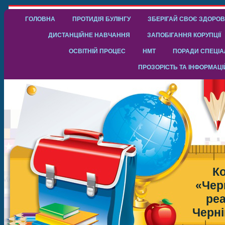
ГОЛОВНА
ПРОТИДІЯ БУЛІНГУ
ЗБЕРІГАЙ СВОЄ ЗДОРОВ
ДИСТАНЦІЙНЕ НАВЧАННЯ
ЗАПОБІГАННЯ КОРУПЦІЇ
ОСВІТНІЙ ПРОЦЕС
НМТ
ПОРАДИ СПЕЦІАЛ
ПРОЗОРІСТЬ ТА ІНФОРМАЦІ
К
«Чер
реа
Черні