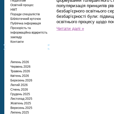
формування толерантного ст
Педагогам
популяризація принципів рів
Освітній процес
НМТ
безбар’єрного освітнього с
Поради спеціалістів
безбар’єрності були: підвищ
Бібліотечний куточок
освітнього процесу щодо пон
Публічна інформація
Читати далі »
Прозорість та
інформаційна відкритість
закладу
Контакти
Архіви
Липень 2026
Червень 2026
Травень 2026
Квітень 2026
Березень 2026
Лютий 2026
Січень 2026
Грудень 2025
Листопад 2025
Жовтень 2025
Вересень 2025
Липень 2025