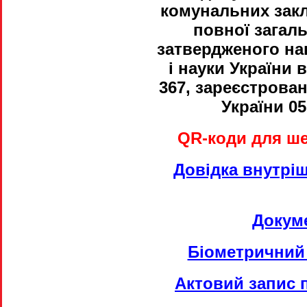
комунальних закл
повної загаль
затвердженого нак
і науки України 
367, зареєстрован
України 05
QR-коди для ше
Довідка внутрі
Докуме
Біометричний
Актовий запис 