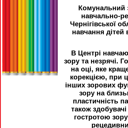
Комунальний з
навчально-ре
Чернігівської о
навчання дітей в
В Центрі навчаю
зору та незрячі. Го
на оці, яке кра
корекцією, при 
інших зорових фун
зору на близь
пластичність па
також здобувачі
гостротою зору
рецедивни