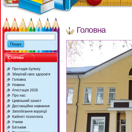
Головна
Сторінки
Протидія булінгу
Зберігай своє здоров’я
Головна
Новини
Атестація 2026
Про нас
Цивільний захист
Дистанційне навчання
Запобігання корупції
Кабінет психолога
Учням
Батькам