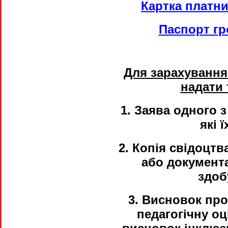
Картка платни
Паспорт гр
Для зарахуванн
надати 
1. Заява одного з
які 
2. Копія свідоцт
або документа
здоб
3. Висновок про
педагогічну оц