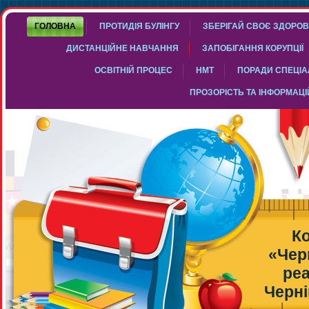
ГОЛОВНА
ПРОТИДІЯ БУЛІНГУ
ЗБЕРІГАЙ СВОЄ ЗДОРОВ
ДИСТАНЦІЙНЕ НАВЧАННЯ
ЗАПОБІГАННЯ КОРУПЦІЇ
ОСВІТНІЙ ПРОЦЕС
НМТ
ПОРАДИ СПЕЦІАЛ
ПРОЗОРІСТЬ ТА ІНФОРМАЦІ
К
«Чер
реа
Черні