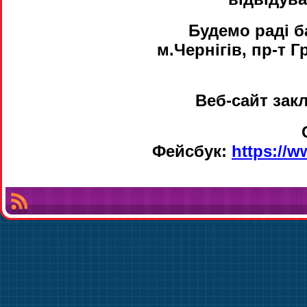
Будемо раді б
м.Чернігів, пр-т Г
Веб-сайт зак
Фейсбук:
https://