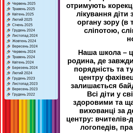
Червень 2025
отримують корекці
Травень 2025
лікування діти
Квітень 2025
Лютий 2025
органу зору (в
Січень 2025
сліпотою, слі
Грудень 2024
Листопад 2024
н
Жовтень 2024
Вересень 2024
Наша школа – ц
Червень 2024
Травень 2024
родина, де завжди
Квітень 2024
порядність та т
Березень 2024
Лютий 2024
центру фахівец
Грудень 2023
Листопад 2023
залишається бай
Вересень 2023
Всі діти у с
Грудень 2022
здоровими та ща
вихованці за д
центру: вчителів-
логопедів, пр