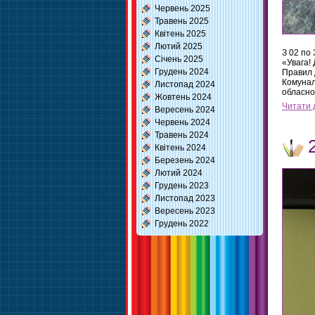
Червень 2025
Травень 2025
Квітень 2025
Лютий 2025
З 02 по
Січень 2025
«Увага!
Грудень 2024
Правил 
Комунал
Листопад 2024
обласно
Жовтень 2024
Читати 
Вересень 2024
Червень 2024
Травень 2024
Квітень 2024
Березень 2024
Лютий 2024
Грудень 2023
Листопад 2023
Вересень 2023
Грудень 2022