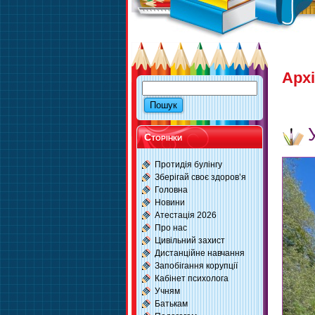
Архі
Сторінки
Протидія булінгу
Зберігай своє здоров’я
Головна
Новини
Атестація 2026
Про нас
Цивільний захист
Дистанційне навчання
Запобігання корупції
Кабінет психолога
Учням
Батькам