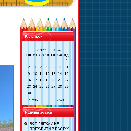
Календар
Вересень 2024
Пн
Вт
Ср
Чт
Пт
Сб
Нд
1
2
3
4
5
6
7
8
9
10
11
12
13
14
15
16
17
18
19
20
21
22
23
24
25
26
27
28
29
30
« Чер
Жов »
Недавні записи
ЯК ПІДЛІТКАМ НЕ
ПОТРАПИТИ В ПАСТКУ