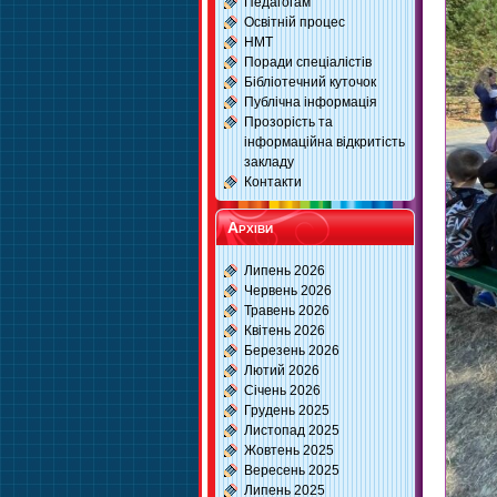
Педагогам
Освітній процес
НМТ
Поради спеціалістів
Бібліотечний куточок
Публічна інформація
Прозорість та
інформаційна відкритість
закладу
Контакти
Архіви
Липень 2026
Червень 2026
Травень 2026
Квітень 2026
Березень 2026
Лютий 2026
Січень 2026
Грудень 2025
Листопад 2025
Жовтень 2025
Вересень 2025
Липень 2025