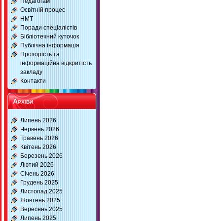
Педагогам
Освітній процес
НМТ
Поради спеціалістів
Бібліотечний куточок
Публічна інформація
Прозорість та
інформаційна відкритість
закладу
Контакти
Архіви
Липень 2026
Червень 2026
Травень 2026
Квітень 2026
Березень 2026
Лютий 2026
Січень 2026
Грудень 2025
Листопад 2025
Жовтень 2025
Вересень 2025
Липень 2025