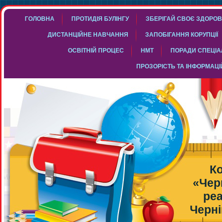
ГОЛОВНА
ПРОТИДІЯ БУЛІНГУ
ЗБЕРІГАЙ СВОЄ ЗДОРОВ
ДИСТАНЦІЙНЕ НАВЧАННЯ
ЗАПОБІГАННЯ КОРУПЦІЇ
ОСВІТНІЙ ПРОЦЕС
НМТ
ПОРАДИ СПЕЦІАЛ
ПРОЗОРІСТЬ ТА ІНФОРМАЦІ
К
«Чер
реа
Черні