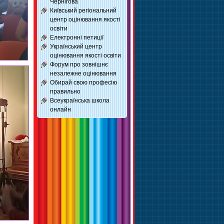
Чернігова
Київський регіональний
центр оцінювання якості
освіти
Електронні петиції
Український центр
оцінювання якості освіти
Форум про зовнішнє
незалежне оцінювання
Обирай свою професію
правильно
Всеукраїнська школа
онлайн