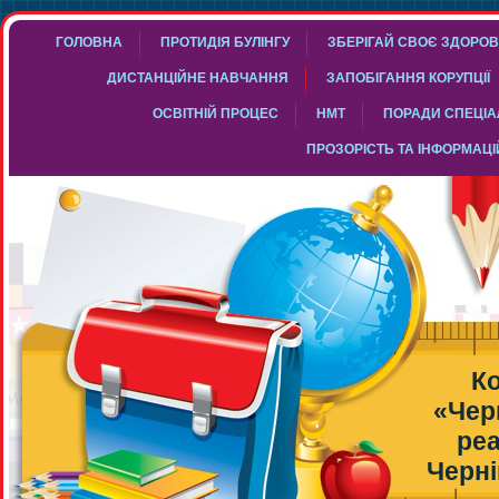
ГОЛОВНА
ПРОТИДІЯ БУЛІНГУ
ЗБЕРІГАЙ СВОЄ ЗДОРОВ
ДИСТАНЦІЙНЕ НАВЧАННЯ
ЗАПОБІГАННЯ КОРУПЦІЇ
ОСВІТНІЙ ПРОЦЕС
НМТ
ПОРАДИ СПЕЦІАЛ
ПРОЗОРІСТЬ ТА ІНФОРМАЦІ
К
«Чер
реа
Черні