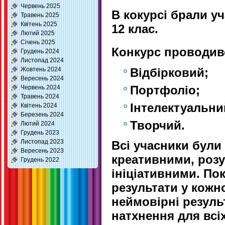
Червень 2025
В кокурсі брали уч
Травень 2025
Квітень 2025
12 клас.
Лютий 2025
Січень 2025
Конкурс проводивс
Грудень 2024
Листопад 2024
Жовтень 2024
Відбірковий;
Вересень 2024
Портфоліо;
Червень 2024
Травень 2024
Інтелектуальни
Квітень 2024
Березень 2024
Творчий.
Лютий 2024
Грудень 2023
Листопад 2023
Всі учасники були
Вересень 2023
креативними, роз
Грудень 2022
ініціативними. По
результати у кожно
неймовірні резуль
натхнення для всіх