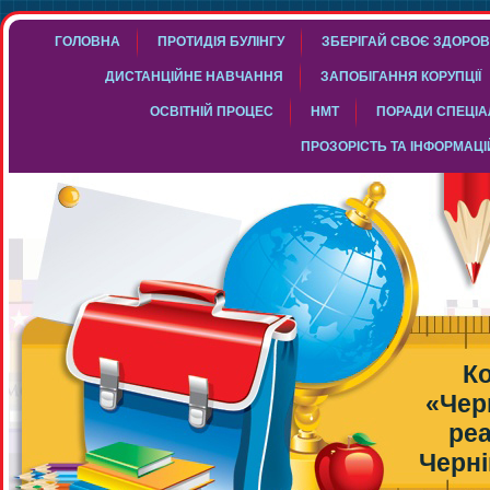
ГОЛОВНА
ПРОТИДІЯ БУЛІНГУ
ЗБЕРІГАЙ СВОЄ ЗДОРОВ
ДИСТАНЦІЙНЕ НАВЧАННЯ
ЗАПОБІГАННЯ КОРУПЦІЇ
ОСВІТНІЙ ПРОЦЕС
НМТ
ПОРАДИ СПЕЦІАЛ
ПРОЗОРІСТЬ ТА ІНФОРМАЦІ
К
«Чер
реа
Черні