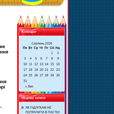
Календар
Серпень 2026
чне
Пн
Вт
Ср
Чт
Пт
Сб
Нд
ення
1
2
3
4
5
6
7
8
9
10
11
12
13
14
15
16
17
18
19
20
21
22
23
24
25
26
27
28
29
30
31
ння
орі
« Лип
Недавні записи
-
ЯК ПІДЛІТКАМ НЕ
ПОТРАПИТИ В ПАСТКУ