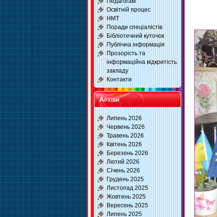
Педагогам
Освітній процес
НМТ
Поради спеціалістів
Бібліотечний куточок
Публічна інформація
Прозорість та
інформаційна відкритість
закладу
Контакти
Архіви
Липень 2026
Червень 2026
Травень 2026
Квітень 2026
Березень 2026
Лютий 2026
Січень 2026
Грудень 2025
Листопад 2025
Жовтень 2025
Вересень 2025
Липень 2025