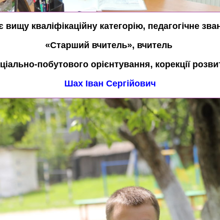
є вищу кваліфікаційну категорію, педагогічне зва
«Старший вчитель», вчитель
ціально-побутового орієнтування, корекції розви
Шах Іван Сергійович