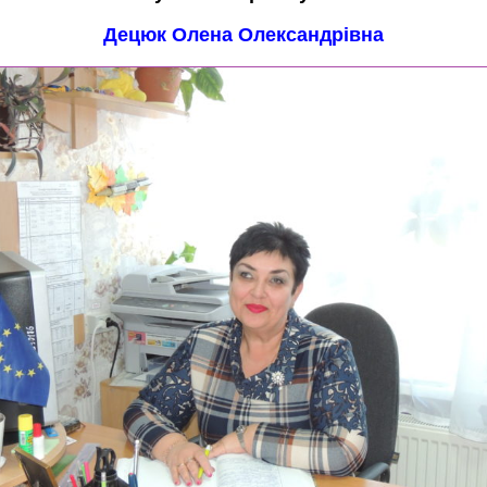
Децюк Олена Олександрівна