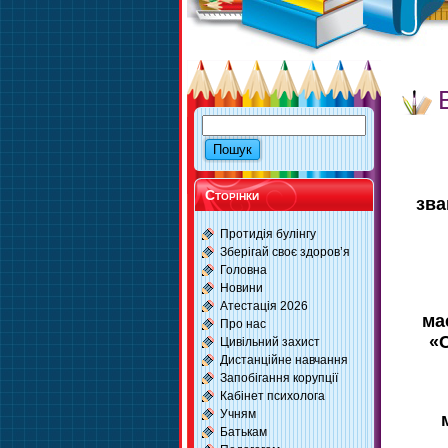
Сторінки
зва
Протидія булінгу
Зберігай своє здоров’я
Головна
Новини
Атестація 2026
ма
Про нас
«С
Цивільний захист
Дистанційне навчання
Запобігання корупції
Кабінет психолога
Учням
Батькам