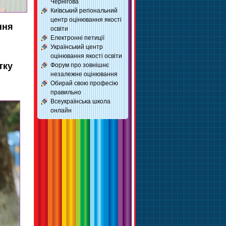
Чернігова
Київський регіональний
центр оцінювання якості
ння
освіти
Електронні петиції
Український центр
оцінювання якості освіти
тку
Форум про зовнішнє
незалежне оцінювання
Обирай свою професію
правильно
Всеукраїнська школа
онлайн