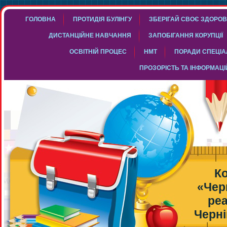
ГОЛОВНА
ПРОТИДІЯ БУЛІНГУ
ЗБЕРІГАЙ СВОЄ ЗДОРОВ
ДИСТАНЦІЙНЕ НАВЧАННЯ
ЗАПОБІГАННЯ КОРУПЦІЇ
ОСВІТНІЙ ПРОЦЕС
НМТ
ПОРАДИ СПЕЦІАЛ
ПРОЗОРІСТЬ ТА ІНФОРМАЦІ
К
«Чер
реа
Черні