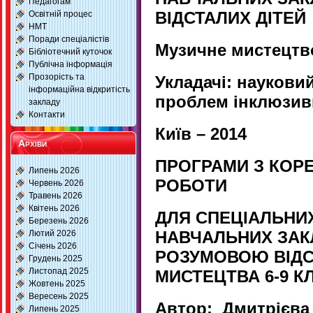
Педагогам
ВІДСТАЛИХ ДІТЕЙ
Освітній процес
НМТ
Поради спеціалістів
Музичне мистецтво
Бібліотечний куточок
Публічна інформація
Прозорість та
Укладачі:
науковий
інформаційна відкритість
проблем інклюзивн
закладу
Контакти
Київ – 2014
Архіви
ПРОГРАМИ З КОР
Липень 2026
РОБОТИ
Червень 2026
Травень 2026
Квітень 2026
ДЛЯ СПЕЦІАЛЬНИ
Березень 2026
НАВЧАЛЬНИХ ЗАКЛ
Лютий 2026
Січень 2026
РОЗУМОВОЮ ВІД
Грудень 2025
Листопад 2025
МИСТЕЦТВА
6-9 К
Жовтень 2025
Вересень 2025
Автор: Дмитрієва
Липень 2025