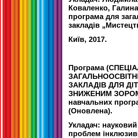
Коваленко, Галин
програма для зага
закладів „Мистецтв
Київ, 2017.
Програма
(СПЕЦІ
ЗАГАЛЬНООСВІТН
ЗАКЛАДІВ ДЛЯ ДІТ
ЗНИЖЕНИМ ЗОРОМ 
навчальних програ
(Оновлена).
Укладач: науковий
проблем інклюзивн