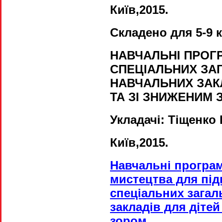
Київ,2015.
Складено для 5-9 к
НАВЧАЛЬНІ ПРОГРА
СПЕЦІАЛЬНИХ ЗА
НАВЧАЛЬНИХ ЗАКЛ
ТА ЗІ ЗНИЖЕНИМ З
Укладачі
:
Тіщенко 
Київ,2015.
Навчальні програм
мистецтва для підг
спеціальних загал
закладів для дітей
зором