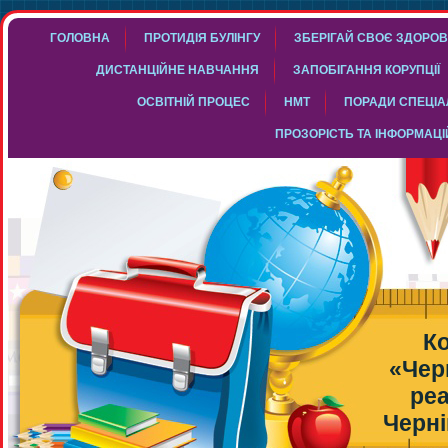
ГОЛОВНА
ПРОТИДІЯ БУЛІНГУ
ЗБЕРІГАЙ СВОЄ ЗДОРОВ
ДИСТАНЦІЙНЕ НАВЧАННЯ
ЗАПОБІГАННЯ КОРУПЦІЇ
ОСВІТНІЙ ПРОЦЕС
НМТ
ПОРАДИ СПЕЦІАЛ
ПРОЗОРІСТЬ ТА ІНФОРМАЦІ
К
«Чер
реа
Черні