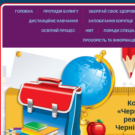
ГОЛОВНА
ПРОТИДІЯ БУЛІНГУ
ЗБЕРІГАЙ СВОЄ ЗДОРОВ
ДИСТАНЦІЙНЕ НАВЧАННЯ
ЗАПОБІГАННЯ КОРУПЦІЇ
ОСВІТНІЙ ПРОЦЕС
НМТ
ПОРАДИ СПЕЦІАЛ
ПРОЗОРІСТЬ ТА ІНФОРМАЦІ
К
«Чер
реа
Черні