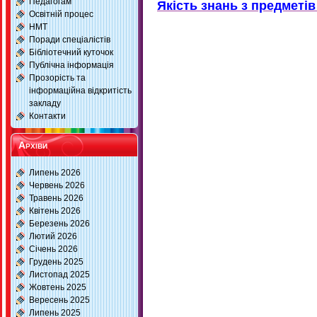
Педагогам
Якість знань з предметів
Освітній процес
НМТ
Поради спеціалістів
Бібліотечний куточок
Публічна інформація
Прозорість та
інформаційна відкритість
закладу
Контакти
Архіви
Липень 2026
Червень 2026
Травень 2026
Квітень 2026
Березень 2026
Лютий 2026
Січень 2026
Грудень 2025
Листопад 2025
Жовтень 2025
Вересень 2025
Липень 2025