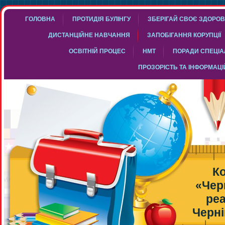
ГОЛОВНА
ПРОТИДІЯ БУЛІНГУ
ЗБЕРІГАЙ СВОЄ ЗДОРОВ
ДИСТАНЦІЙНЕ НАВЧАННЯ
ЗАПОБІГАННЯ КОРУПЦІЇ
ОСВІТНІЙ ПРОЦЕС
НМТ
ПОРАДИ СПЕЦІАЛ
ПРОЗОРІСТЬ ТА ІНФОРМАЦІ
К
«Чер
реа
Черні