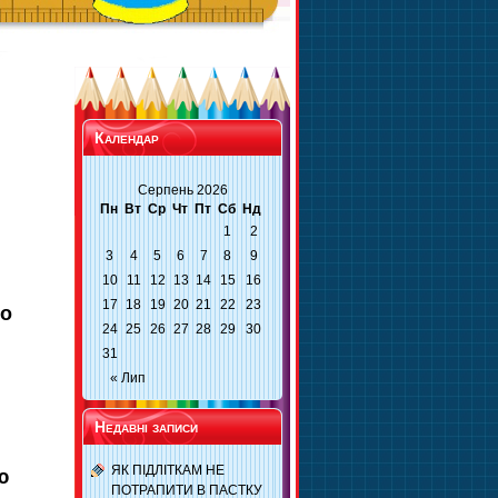
Календар
Серпень 2026
Пн
Вт
Ср
Чт
Пт
Сб
Нд
1
2
3
4
5
6
7
8
9
10
11
12
13
14
15
16
17
18
19
20
21
22
23
во
24
25
26
27
28
29
30
31
« Лип
Недавні записи
ЯК ПІДЛІТКАМ НЕ
ю
ПОТРАПИТИ В ПАСТКУ