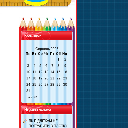
Календар
Серпень 2026
Пн
Вт
Ср
Чт
Пт
Сб
Нд
1
2
3
4
5
6
7
8
9
10
11
12
13
14
15
16
17
18
19
20
21
22
23
24
25
26
27
28
29
30
31
« Лип
Недавні записи
ЯК ПІДЛІТКАМ НЕ
ПОТРАПИТИ В ПАСТКУ