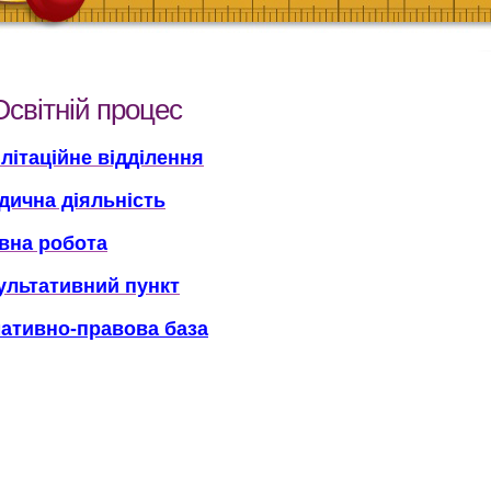
Освітній процес
літаційне відділення
дична діяльність
вна робота
ультативний пункт
ативно-правова база